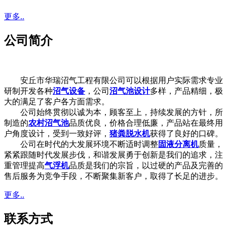
更多..
公司简介
安丘市华瑞沼气工程有限公司可以根据用户实际需求专业
研制开发各种
沼气设备
，公司
沼气池设计
多样，产品精细，极
大的满足了客户各方面需求。
公司始终贯彻以诚为本，顾客至上，持续发展的方针，所
制造的
农村沼气池
品质优良，价格合理低廉，产品站在最终用
户角度设计，受到一致好评，
猪粪脱水机
获得了良好的口碑。
公司在时代的大发展环境不断适时调整
固液分离机
质量，
紧紧跟随时代发展步伐，和谐发展勇于创新是我们的追求，注
重管理提高
气浮机
品质是我们的宗旨，以过硬的产品及完善的
售后服务为竞争手段，不断聚集新客户，取得了长足的进步。
更多..
联系方式