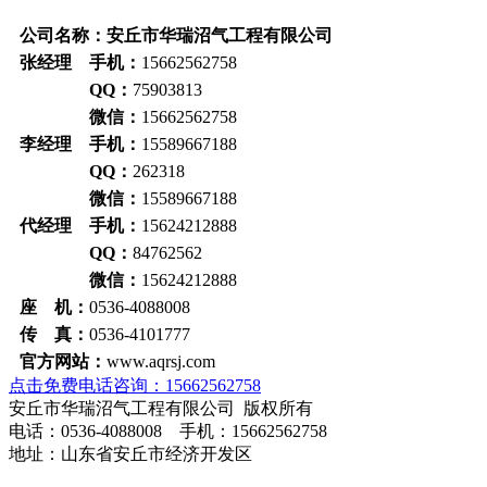
公司名称：安丘市华瑞沼气工程有限公司
张经理 手机：
15662562758
QQ：
75903813
微信：
15662562758
李经理 手机：
15589667188
QQ：
262318
微信：
15589667188
代经理 手机：
15624212888
QQ：
84762562
微信：
15624212888
座 机：
0536-4088008
传 真：
0536-4101777
官方网站：
www.aqrsj.com
点击免费电话咨询：15662562758
安丘市华瑞沼气工程有限公司 版权所有
电话：0536-4088008 手机：15662562758
地址：山东省安丘市经济开发区