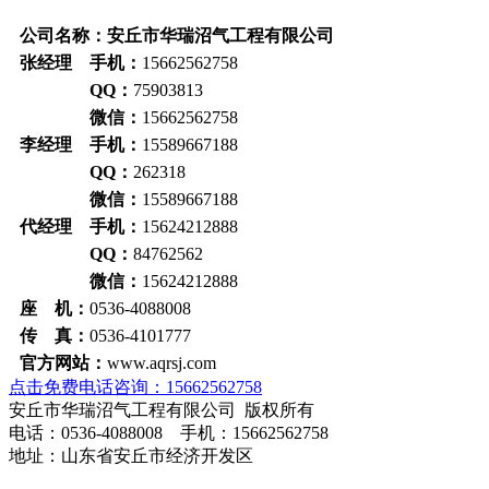
公司名称：安丘市华瑞沼气工程有限公司
张经理 手机：
15662562758
QQ：
75903813
微信：
15662562758
李经理 手机：
15589667188
QQ：
262318
微信：
15589667188
代经理 手机：
15624212888
QQ：
84762562
微信：
15624212888
座 机：
0536-4088008
传 真：
0536-4101777
官方网站：
www.aqrsj.com
点击免费电话咨询：15662562758
安丘市华瑞沼气工程有限公司 版权所有
电话：0536-4088008 手机：15662562758
地址：山东省安丘市经济开发区