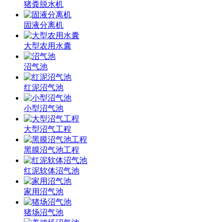
猪粪脱水机
固液分离机
大型农用水囊
沼气池
红泥沼气池
小型沼气池
大型沼气工程
黑膜沼气池工程
红泥软体沼气池
家用沼气池
猪场沼气池