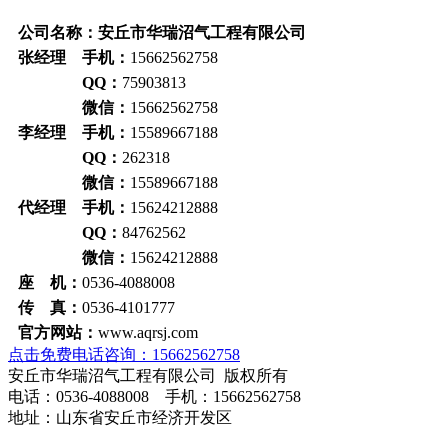
公司名称：安丘市华瑞沼气工程有限公司
张经理 手机：
15662562758
QQ：
75903813
微信：
15662562758
李经理 手机：
15589667188
QQ：
262318
微信：
15589667188
代经理 手机：
15624212888
QQ：
84762562
微信：
15624212888
座 机：
0536-4088008
传 真：
0536-4101777
官方网站：
www.aqrsj.com
点击免费电话咨询：15662562758
安丘市华瑞沼气工程有限公司 版权所有
电话：0536-4088008 手机：15662562758
地址：山东省安丘市经济开发区