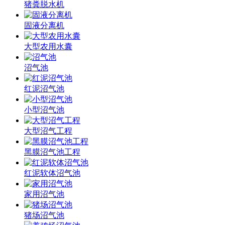
猪粪脱水机
固液分离机
大型农用水囊
沼气池
红泥沼气池
小型沼气池
大型沼气工程
黑膜沼气池工程
红泥软体沼气池
家用沼气池
猪场沼气池